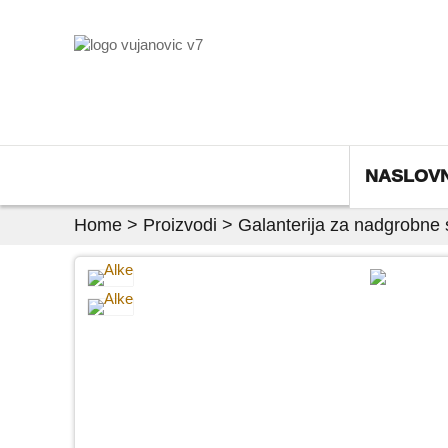
NASLOV
Home
>
Proizvodi
>
Galanterija za nadgrobne