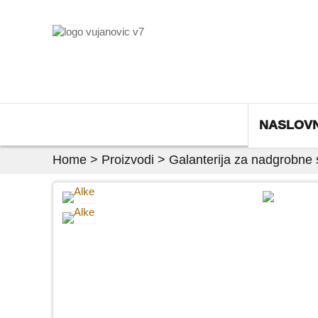
NASLOV
Home
>
Proizvodi
>
Galanterija za nadgrobne