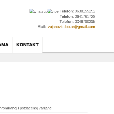
Telefon
: 0638155252
Telefon
: 0641761728
Telefon:
0346790395
Mail
:
vujanovicdoo.ar@gmail.com
AMA
KONTAKT
hromiranoj i pozlaćenoj varijanti