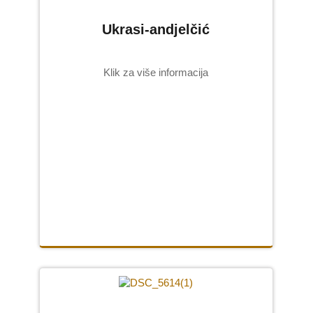
Ukrasi-andjelčić
Klik za više informacija