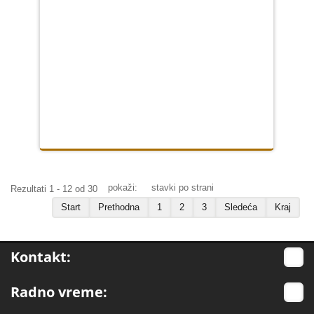
pokaži:
stavki po strani
Rezultati 1 - 12 od 30
Start
Prethodna
1
2
3
Sledeća
Kraj
Kontakt:
Radno vreme: