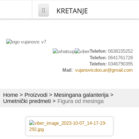
KRETANJE
NASLOVNA
PROIZVODI
Telefon
: 0638155252
Telefon
: 0641761728
Mesingana galanterija
Telefon:
0346790395
Mail
:
vujanovicdoo.ar@gmail.com
Kućni brojevi
Natpisi i obeležavanje
Home
>
Proizvodi
>
Mesingana galanterija
>
Grbovi i plakete
Umetnički predmeti
>
Figura od mesinga
Set stočići i stolovi
Umetnički predmeti
Pločice za ulazna vrata