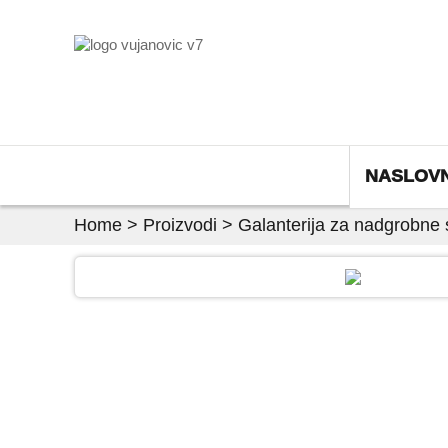
NASLOV
Home
>
Proizvodi
>
Galanterija za nadgrobne