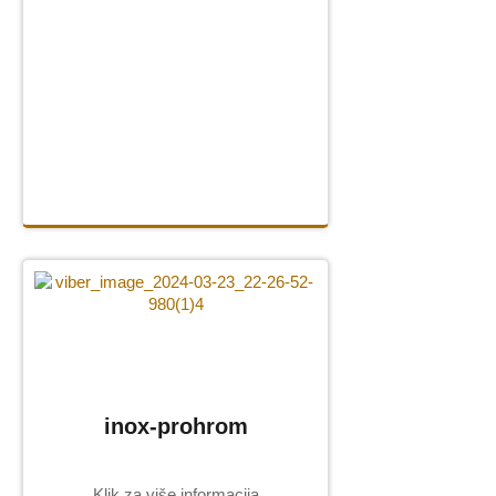
inox-prohrom
Klik za više informacija